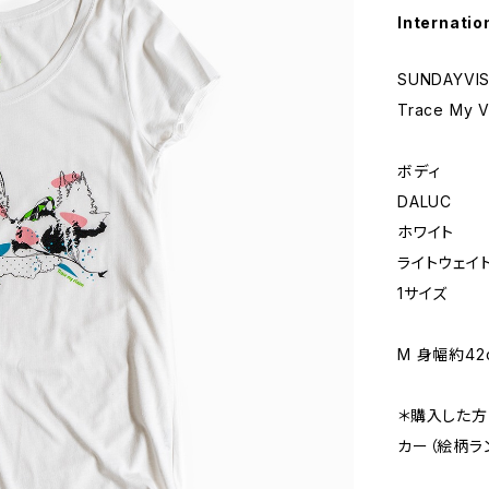
Internatio
SUNDAYV
Trace My
ボディ
DALUC
ホワイト
ライトウェイ
1サイズ
M 身幅約42c
＊購入した方に
カー（絵柄ラ