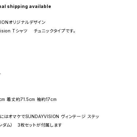
nal shipping available
ISIONオリジナルデザイン
 Vision Tシャツ チュニックタイプです。
ト
m 着丈約71.5cm 袖約17cm
はオマケでSUNDAYVISION ヴィンテージ ステッ
ンダム） 3枚セットが付属します